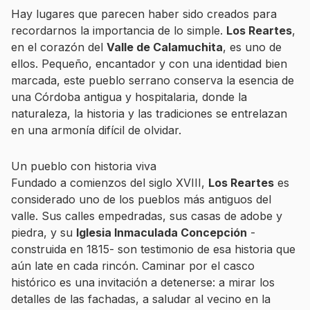
Hay lugares que parecen haber sido creados para
recordarnos la importancia de lo simple.
Los Reartes
,
en el corazón del
Valle de Calamuchita
, es uno de
ellos. Pequeño, encantador y con una identidad bien
marcada, este pueblo serrano conserva la esencia de
una Córdoba antigua y hospitalaria, donde la
naturaleza, la historia y las tradiciones se entrelazan
en una armonía difícil de olvidar.
Un pueblo con historia viva
Fundado a comienzos del siglo XVIII,
Los Reartes
es
considerado uno de los pueblos más antiguos del
valle. Sus calles empedradas, sus casas de adobe y
piedra, y su
Iglesia Inmaculada Concepción
-
construida en 1815- son testimonio de esa historia que
aún late en cada rincón. Caminar por el casco
histórico es una invitación a detenerse: a mirar los
detalles de las fachadas, a saludar al vecino en la