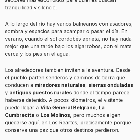
sectores más escondidos para quienes buscan
tranquilidad y silencio.
A lo largo del río hay varios balnearios con asadores,
sombra y espacios para acampar o pasar el día. En
verano, cuando el sol cordobés aprieta, no hay nada
mejor que una tarde bajo los algarrobos, con el mate
cerca y los pies en el agua.
Los alrededores también invitan a la aventura. Desde
el pueblo parten senderos y caminos de tierra que
conducen a
miradores naturales
,
sierras onduladas
y
antiguos puestos rurales
donde el tiempo parece
haberse detenido. A pocos kilómetros, el visitante
puede llegar a
Villa General Belgrano
,
La
Cumbrecita
o
Los Molinos
, pero muchos eligen
quedarse aquí, en Los Reartes, precisamente porque
conserva una paz que otros destinos perdieron.