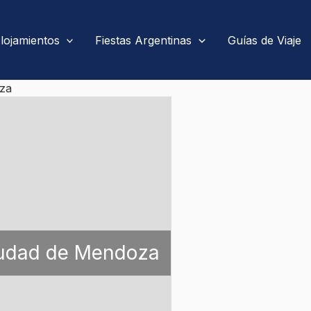
lojamientos
Fiestas Argentinas
Guías de Viaje
za
udad de Mendoza